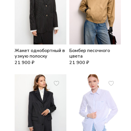
Жакет однобортный в
Бомбер песочного
узкую полоску
цвета
21 900
₽
21 900
₽