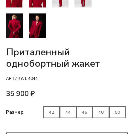
Приталенный
однобортный жакет
АРТИКУЛ:
4044
35 900
₽
Размер
42
44
46
48
50