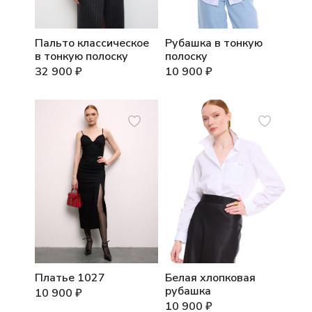
Пальто классическое
Рубашка в тонкую
в тонкую полоску
полоску
32 900
₽
10 900
₽
Платье 1027
Белая хлопковая
рубашка
10 900
₽
10 900
₽