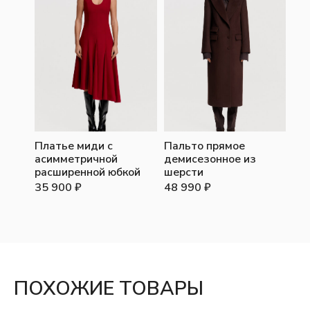
Платье миди с
Пальто прямое
асимметричной
демисезонное из
расширенной юбкой
шерсти
35 900
₽
48 990
₽
ПОХОЖИЕ ТОВАРЫ