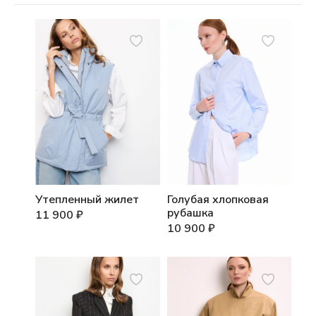
Утепленный жилет
Голубая хлопковая
рубашка
11 900
₽
10 900
₽