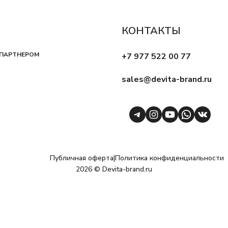
КОНТАКТЫ
 ПАРТНЕРОМ
+7 977 522 00 77
sales@devita-brand.ru
Telegram
Instagram
YouTube
WhatsA
VK
Публичная оферта
|
Политика конфиденциальности
2026 © Devita-brand.ru