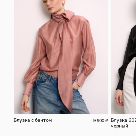
Блузка с бантом
Блузка 60
9 900
₽
черный