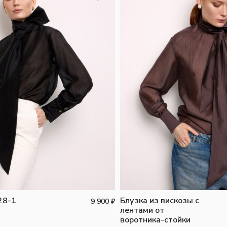
28-1
Блузка из вискозы с
9 900
₽
лентами от
воротника-стойки