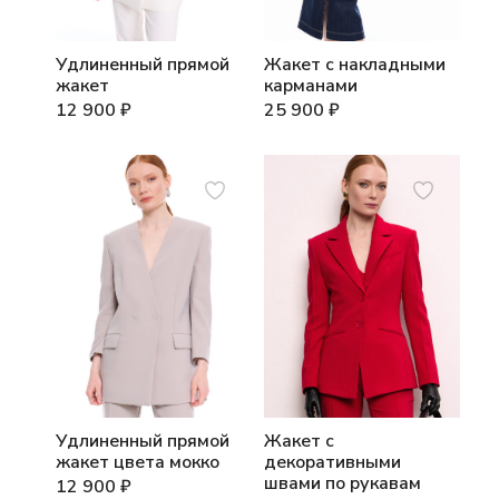
Удлиненный прямой
Жакет с накладными
жакет
карманами
12 900
₽
25 900
₽
Удлиненный прямой
Жакет с
жакет цвета мокко
декоративными
швами по рукавам
12 900
₽