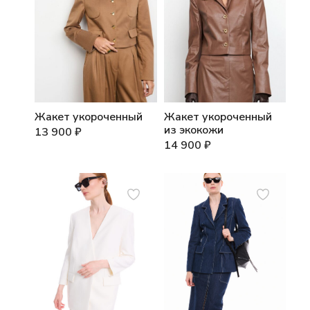
Жакет укороченный
Жакет укороченный
из экокожи
13 900
₽
14 900
₽