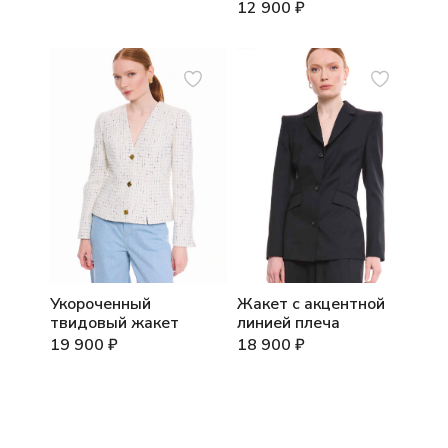
12 900
₽
Укороченный
Жакет с акцентной
твидовый жакет
линией плеча
19 900
₽
18 900
₽