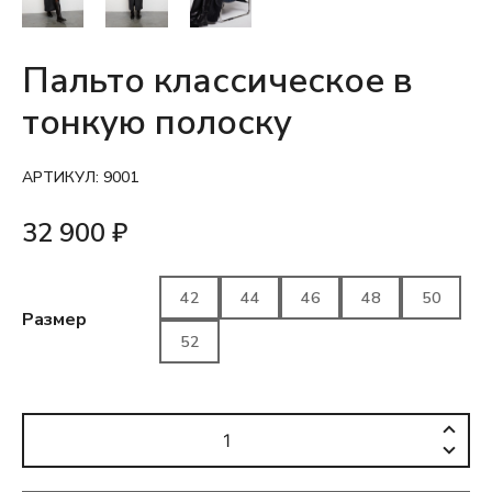
Пальто классическое в
тонкую полоску
АРТИКУЛ:
9001
32 900
₽
42
44
46
48
50
Размер
52
Количество
товара
Пальто