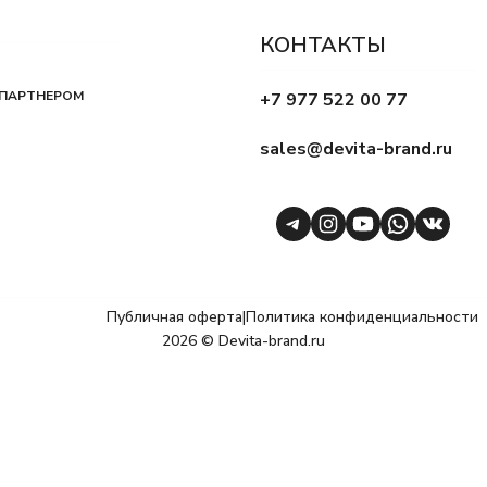
КОНТАКТЫ
 ПАРТНЕРОМ
+7 977 522 00 77
sales@devita-brand.ru
Telegram
Instagram
YouTube
WhatsA
VK
Публичная оферта
|
Политика конфиденциальности
2026 © Devita-brand.ru