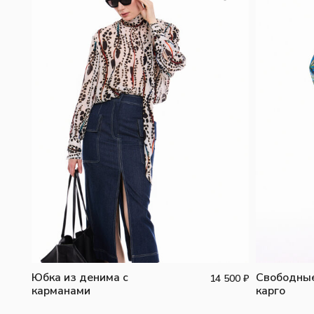
Юбка из денима с
Свободны
14 500
₽
карманами
карго