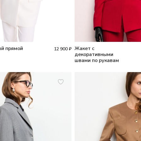
й прямой
Жакет с
12 900
₽
декоративными
швами по рукавам