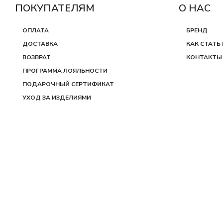
ПОКУПАТЕЛЯМ
О НАС
ОПЛАТА
БРЕНД
ДОСТАВКА
КАК СТАТЬ
ВОЗВРАТ
КОНТАКТЫ
ПРОГРАММА ЛОЯЛЬНОСТИ
ПОДАРОЧНЫЙ СЕРТИФИКАТ
УХОД ЗА ИЗДЕЛИЯМИ