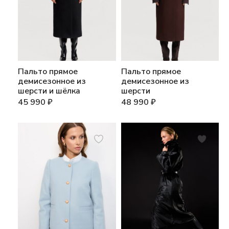
Пальто прямое
Пальто прямое
демисезонное из
демисезонное из
шерсти и шёлка
шерсти
45 990
₽
48 990
₽