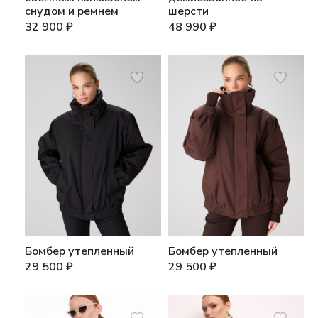
снудом и ремнем
шерсти
32 900
₽
48 990
₽
Бомбер утепленный
Бомбер утепленный
29 500
₽
29 500
₽