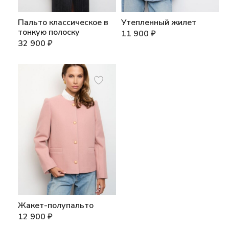
Пальто классическое в
Утепленный жилет
тонкую полоску
11 900
₽
32 900
₽
Жакет-полупальто
12 900
₽