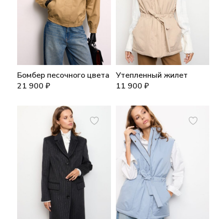
Бомбер песочного цвета
Утепленный жилет
21 900
₽
11 900
₽