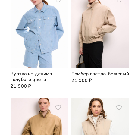
Куртка из денима
Бомбер светло-бежевый
голубого цвета
21 900
₽
21 900
₽